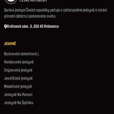
Správa jeskyní České republiky pečuje o zpřístupněné jeskyně a chrání
přírodní dědictví podzemního světa.
Květnové nám. 3, 252 43 Průhonice
JESKYNĚ
Bozkovské dolomitové j.
Koněpruské jeskyně
Chýnovská jeskyně
Javoříčské jeskyně
Mladečské jeskyně
Jeskyně Na Pomezí
Jeskyně Na Špičáku