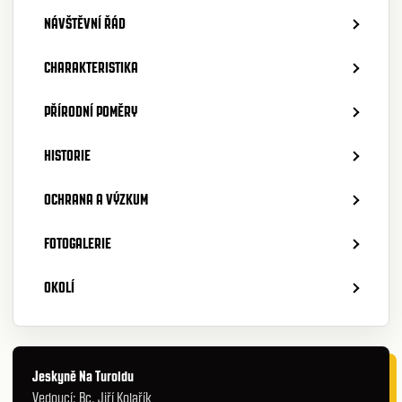
NÁVŠTĚVNÍ ŘÁD
CHARAKTERISTIKA
PŘÍRODNÍ POMĚRY
HISTORIE
OCHRANA A VÝZKUM
FOTOGALERIE
OKOLÍ
Jeskyně Na Turoldu
Vedoucí: Bc. Jiří Kolařík