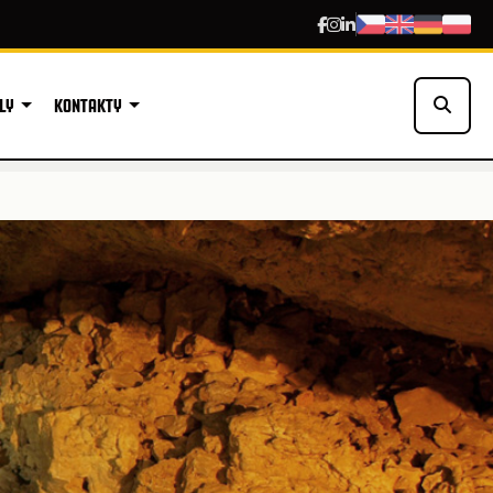
LY
KONTAKTY