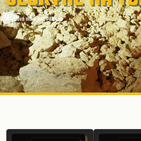
Korálové moře pod Pálavou