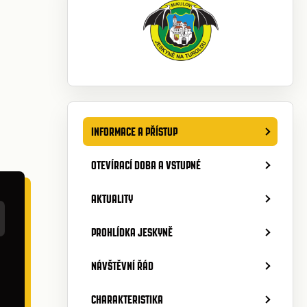
INFORMACE A PŘÍSTUP
OTEVÍRACÍ DOBA A VSTUPNÉ
AKTUALITY
PROHLÍDKA JESKYNĚ
NÁVŠTĚVNÍ ŘÁD
CHARAKTERISTIKA