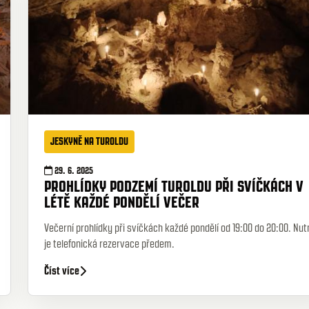
JESKYNĚ NA TUROLDU
29. 6. 2025
PROHLÍDKY PODZEMÍ TUROLDU PŘI SVÍČKÁCH V
LÉTĚ KAŽDÉ PONDĚLÍ VEČER
Večerní prohlídky při svíčkách každé pondělí od 19:00 do 20:00. Nut
je telefonická rezervace předem.
Číst více