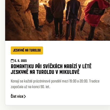
JESKYNĚ NA TUROLDU
6. 8. 2025
ROMANTIKU PŘI SVÍČKÁCH NABÍZÍ V LÉTĚ
JESKYNĚ NA TUROLDU V MIKULOVĚ
Konají se každé prázdninové pondělí mezi 19:00 a 20:00. Tradice
započala už na konci 90. let.
Číst více