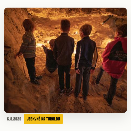
6.8.2025
JESKYNĚ NA TUROLDU