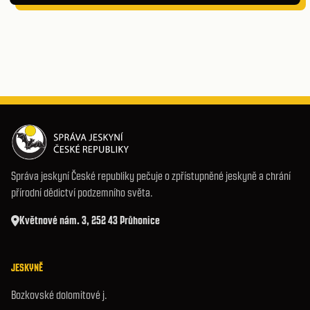
Správa jeskyní České republiky pečuje o zpřístupněné jeskyně a chrání
přírodní dědictví podzemního světa.
Květnové nám. 3, 252 43 Průhonice
JESKYNĚ
Bozkovské dolomitové j.