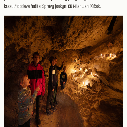
krasu,“ dodává ředitel Správy jeskyní ČR Milan Jan Půček.