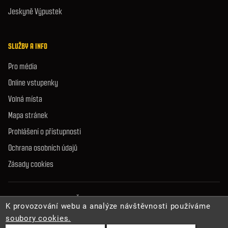
Jeskyně Výpustek
SLUŽBY A INFO
Pro média
Online vstupenky
Volná místa
Mapa stránek
Prohlášení o přístupnosti
Ochrana osobních údajů
Zásady cookies
© 2026 Správa jeskyní České republiky. Všechna práva vyhrazena.
K provozování webu a analýze návštěvnosti používáme
soubory cookies.