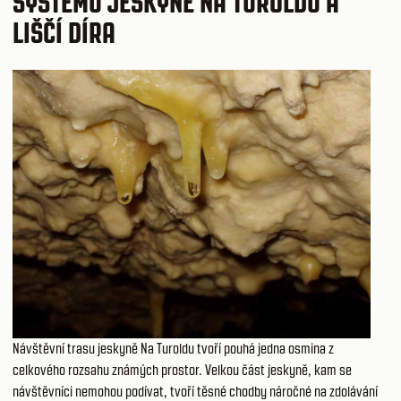
SYSTÉMU JESKYNĚ NA TUROLDU A
LIŠČÍ DÍRA
Návštěvní trasu jeskyně Na Turoldu tvoří pouhá jedna osmina z
celkového rozsahu známých prostor. Velkou část jeskyně, kam se
návštěvníci nemohou podívat, tvoří těsné chodby náročné na zdolávání