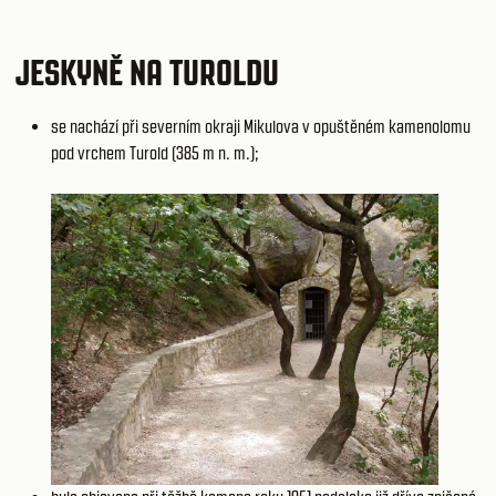
JESKYNĚ NA TUROLDU
se nachází při severním okraji Mikulova v opuštěném kamenolomu
pod vrchem Turold (385 m n. m.);