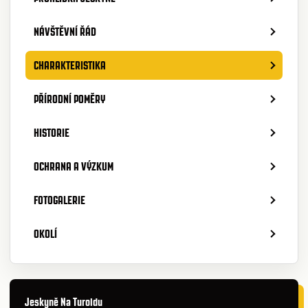
NÁVŠTĚVNÍ ŘÁD
CHARAKTERISTIKA
PŘÍRODNÍ POMĚRY
HISTORIE
OCHRANA A VÝZKUM
FOTOGALERIE
OKOLÍ
Jeskyně Na Turoldu