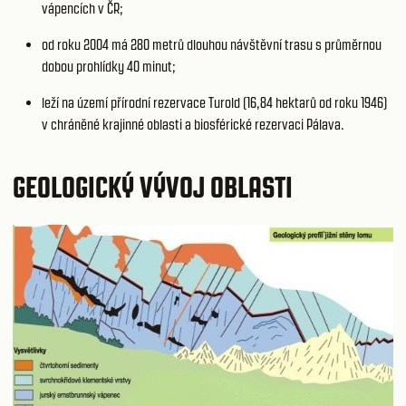
vápencích v ČR;
od roku 2004 má 280 metrů dlouhou návštěvní trasu s průměrnou
dobou prohlídky 40 minut;
leží na území přírodní rezervace Turold (16,84 hektarů od roku 1946)
v chráněné krajinné oblasti a biosférické rezervaci Pálava.
GEOLOGICKÝ VÝVOJ OBLASTI