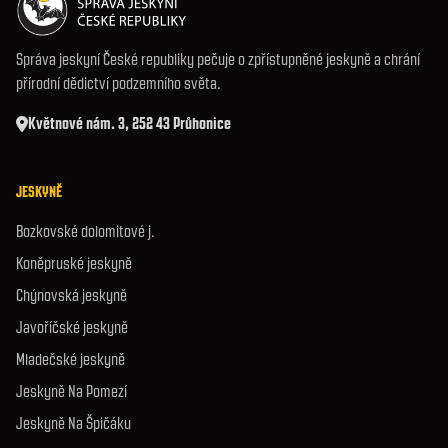
Správa jeskyní České republiky pečuje o zpřístupněné jeskyně a chrání
přírodní dědictví podzemního světa.
Květnové nám. 3, 252 43 Průhonice
JESKYNĚ
Bozkovské dolomitové j.
Koněpruské jeskyně
Chýnovská jeskyně
Javoříčské jeskyně
Mladečské jeskyně
Jeskyně Na Pomezí
Jeskyně Na Špičáku