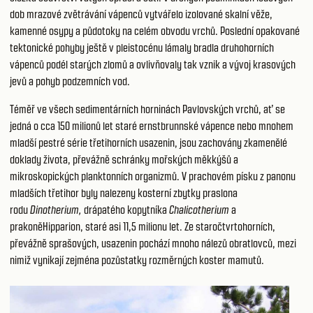
dob mrazové zvětrávání vápenců vytvářelo izolované skalní věže,
kamenné osypy a půdotoky na celém obvodu vrchů. Poslední opakované
tektonické pohyby ještě v pleistocénu lámaly bradla druhohorních
vápenců podél starých zlomů a ovlivňovaly tak vznik a vývoj krasových
jevů a pohyb podzemních vod.
Téměř ve všech sedimentárních horninách Pavlovských vrchů, ať se
jedná o cca 150 milionů let staré ernstbrunnské vápence nebo mnohem
mladší pestré série třetihorních usazenin, jsou zachovány zkamenělé
doklady života, převážně schránky mořských měkkýšů a
mikroskopických planktonních organizmů. V prachovém písku z panonu
mladších třetihor byly nalezeny kosterní zbytky praslona
rodu
Dinotherium,
drápatého kopytníka
Chalicotherium
a
prakoněHipparion, staré asi 11,5 milionu let. Ze staročtvrtohorních,
převážně sprašových, usazenin pochází mnoho nálezů obratlovců, mezi
nimiž vynikají zejména pozůstatky rozměrných koster mamutů.