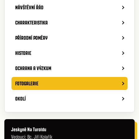
NÁVŠTĚVNÍ ŘÁD
CHARAKTERISTIKA
PŘÍRODNÍ POMĚRY
HISTORIE
OCHRANA A VÝZKUM
FOTOGALERIE
OKOLÍ
Jeskyně Na Turoldu
Vedoucí: Bc. Jiří Kolařík