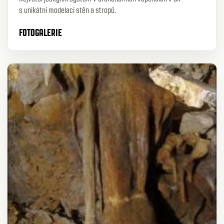
s unikátní modelací stěn a stropů.
FOTOGALERIE