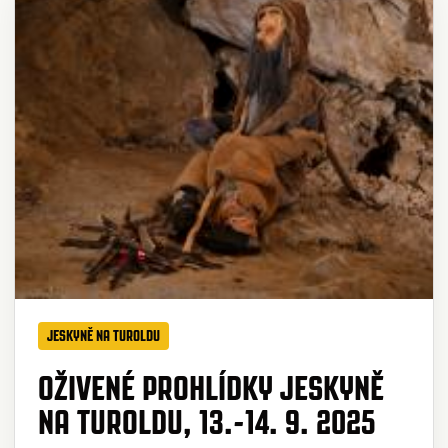
JESKYNĚ NA TUROLDU
OŽIVENÉ PROHLÍDKY JESKYNĚ
NA TUROLDU, 13.-14. 9. 2025