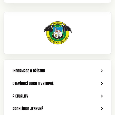
INFORMACE A PŘÍSTUP
OTEVÍRACÍ DOBA A VSTUPNÉ
AKTUALITY
PROHLÍDKA JESKYNĚ