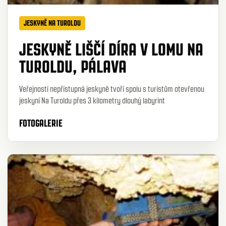
JESKYNĚ NA TUROLDU
JESKYNĚ LIŠČÍ DÍRA V LOMU NA
TUROLDU, PÁLAVA
Veřejnosti nepřístupná jeskyně tvoří spolu s turistům otevřenou
jeskyní Na Turoldu přes 3 kilometry dlouhý labyrint
FOTOGALERIE