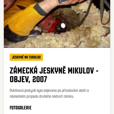
JESKYNĚ NA TUROLDU
ZÁMECKÁ JESKYNĚ MIKULOV -
OBJEV, 2007
Puklinová jeskyně byla objevena po přívalovém dešti a
následném propadu druhého nádvoří zámku.
FOTOGALERIE