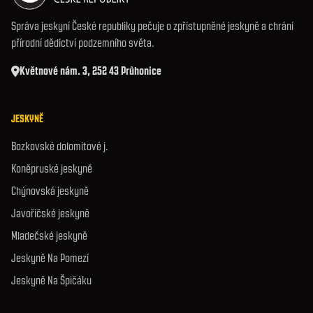
Správa jeskyní České republiky pečuje o zpřístupněné jeskyně a chrání
přírodní dědictví podzemního světa.
Květnové nám. 3, 252 43 Průhonice
JESKYNĚ
Bozkovské dolomitové j.
Koněpruské jeskyně
Chýnovská jeskyně
Javoříčské jeskyně
Mladečské jeskyně
Jeskyně Na Pomezí
Jeskyně Na Špičáku