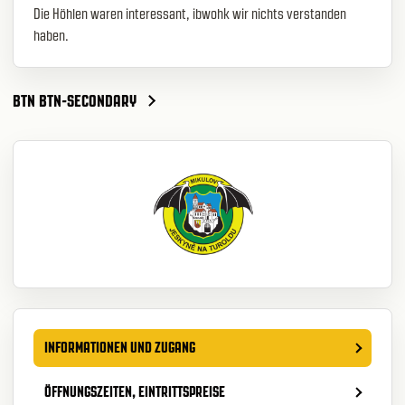
Die Höhlen waren interessant, ibwohk wir nichts verstanden
haben.
BTN BTN-SECONDARY
INFORMATIONEN UND ZUGANG
ÖFFNUNGSZEITEN, EINTRITTSPREISE