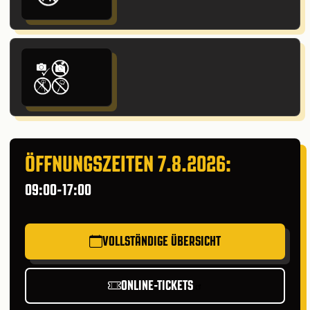
ÖFFNUNGSZEITEN 7.8.2026:
09:00-17:00
VOLLSTÄNDIGE ÜBERSICHT
ONLINE-TICKETS