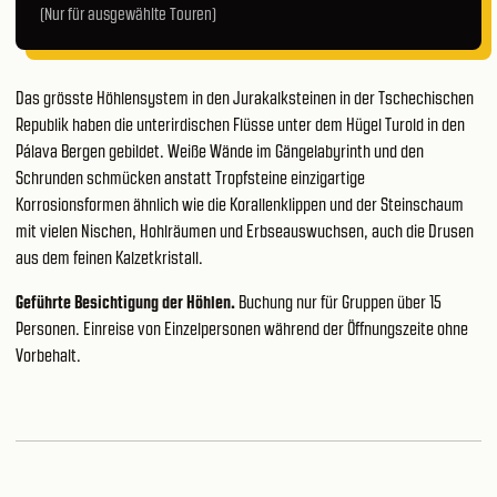
(Nur für ausgewählte Touren)
Das grösste Höhlensystem in den Jurakalksteinen in der Tschechischen
Republik haben die unterirdischen Flüsse unter dem Hügel Turold in den
Pálava Bergen gebildet. Weiße Wände im Gängelabyrinth und den
Schrunden schmücken anstatt Tropfsteine einzigartige
Korrosionsformen ähnlich wie die Korallenklippen und der Steinschaum
mit vielen Nischen, Hohlräumen und Erbseauswuchsen, auch die Drusen
aus dem feinen Kalzetkristall.
Geführte Besichtigung der Höhlen.
Buchung nur für Gruppen über 15
Personen. Einreise von Einzelpersonen während der Öffnungszeite ohne
Vorbehalt.