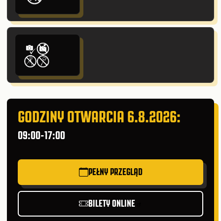
GODZINY OTWARCIA 6.8.2026:
09:00-17:00
PEŁNY PRZEGLĄD
BILETY ONLINE