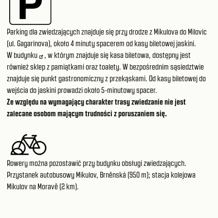
Parking dla zwiedzających znajduje się przy drodze z Mikulova do Milovic
(ul. Gagarinova), około 4 minuty spacerem od kasy biletowej jaskini.
W
budynku
, w którym znajduje się kasa biletowa, dostępny jest
również sklep z pamiątkami oraz toalety. W bezpośrednim sąsiedztwie
znajduje się punkt gastronomiczny z przekąskami. Od kasy biletowej do
wejścia do jaskini prowadzi około 5-minutowy spacer.
Ze względu na wymagający charakter trasy zwiedzanie nie jest
zalecane osobom mającym trudności z poruszaniem się.
Rowery można pozostawić przy budynku obsługi zwiedzających.
Przystanek autobusowy Mikulov, Brněnská (950 m); stacja kolejowa
Mikulov na Moravě (2 km).