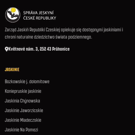
Zarząd Jaskiń Republiki Czeskiej opiekuje się dostępnymi jaskiniami i
chroni naturalne dziedzictwo świata podziemnego.
Květnové nám. 3, 252 43 Průhonice
JASKINIE
Bozkowskie j. dolomitowe
Koniepruskie jaskinie
Jaskinia Chýnowska
Jaskinie Jaworzicskie
Jaskinie Mladeczskie
Jaskinie Na Pomezi