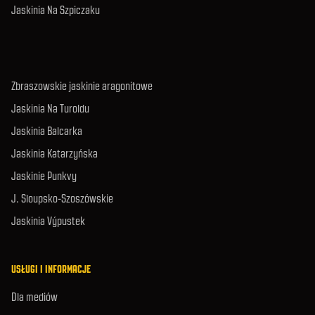
Jaskinia Na Szpiczaku
Zbraszowskie jaskinie aragonitowe
Jaskinia Na Turoldu
Jaskinia Balcarka
Jaskinia Katarzyńska
Jaskinie Punkvy
J. Sloupsko-Szoszówskie
Jaskinia Výpustek
USŁUGI I INFORMACJE
Dla mediów